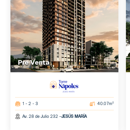
Pre Venta
1 - 2 - 3
40.07m²
Av. 28 de Julio 232 –
JESÚS MARÍA